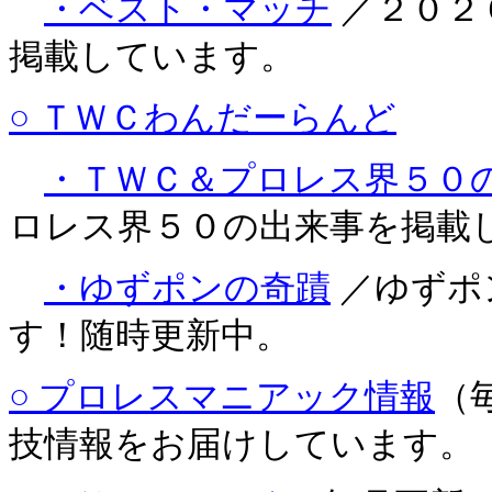
・ベスト・マッチ
／２０２
掲載しています。
○ ＴＷＣわんだーらんど
・ＴＷＣ＆プロレス界５０
ロレス界５０の出来事を掲載
・ゆずポンの奇蹟
／ゆずポ
す！随時更新中。
○ プロレスマニアック情報
（
技情報をお届けしています。