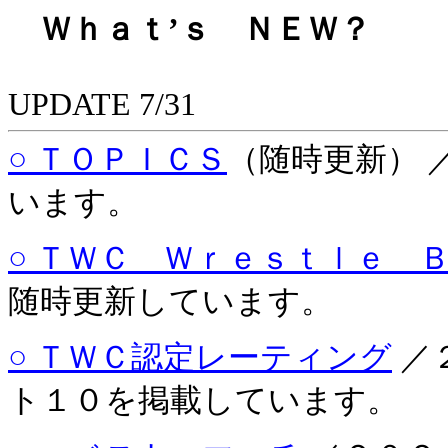
Ｗｈａｔ’ｓ ＮＥＷ？
UPDATE 7/31
○ ＴＯＰＩＣＳ
（随時更新） 
います。
○ ＴＷＣ Ｗｒｅｓｔｌｅ 
随時更新しています。
○ ＴＷＣ認定レーティング
／
ト１０を掲載しています。